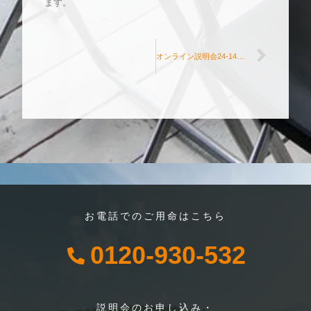
ます。
オンライン説明会24-14日（金） 11時〜12時
お電話でのご用命はこちら
0120-930-532
説明会のお申し込み・