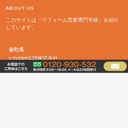
ABOUT US
このサイトは「リフォーム営業専門学校」を紹介
しています。
会社名
y system125株式会社
所在地
〒530-0017
大阪府大阪市北区角田町8番1号
大阪梅田ツインタワーズ・ノース19階